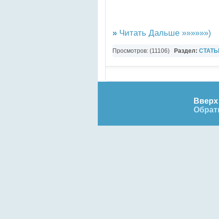
»
Читать Дальше »»»»»»)
Просмотров: (11106)
Раздел:
СТАТЬ
Вверх 
Обрат