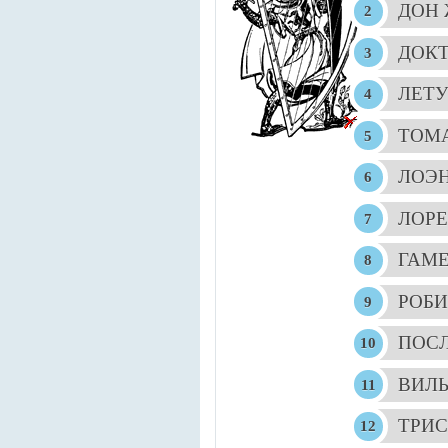
ДОН 
ДОКТ
ЛЕТУ
ТОМ
ЛОЭ
ЛОР
ГАМ
РОБИ
ПОСЛ
ВИЛЬ
ТРИС