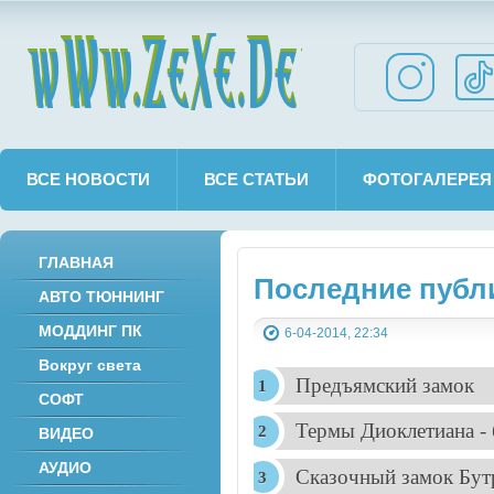
wWw.ZeXe.De
ВСЕ НОВОСТИ
ВСЕ СТАТЬИ
ФОТОГАЛЕРЕЯ
ГЛАВНАЯ
Последние публи
АВТО ТЮННИНГ
МОДДИНГ ПК
6-04-2014, 22:34
Вокруг света
.
Предъямский замок
СОФТ
Термы Диоклетиана -
ВИДЕО
АУДИО
Сказочный замок Бут