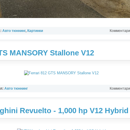
л:
Авто тюннинг
,
Картинки
Комментарии
GTS MANSORY Stallone V12
ел:
Авто тюннинг
Комментарии
ini Revuelto - 1,000 hp V12 Hybrid