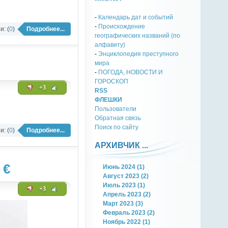
-
Календарь дат и событий
-
Происхождение
: (
0
)
Подробнее...
географических названий (по
алфавиту)
-
Энциклопедия преступного
мира
-
ПОГОДА, НОВОСТИ И
ГОРОСКОП
+3
RSS
ФЛЕШКИ
Пользователи
Обратная связь
Поиск по сайту
: (
0
)
Подробнее...
АРХИВЧИК ...
 €
Июнь 2024 (1)
Август 2023 (2)
Июль 2023 (1)
+3
Апрель 2023 (2)
Март 2023 (3)
Февраль 2023 (2)
Ноябрь 2022 (1)