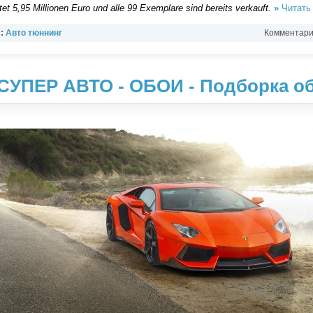
et 5,95 Millionen Euro und alle 99 Exemplare sind bereits verkauft.
»
Читать
л:
Авто тюннинг
Комментарии
- СУПЕР АВТО - ОБОИ - Подборка о