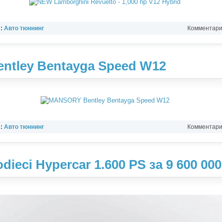
л:
Авто тюннинг
Комментарии
tley Bentayga Speed W12
л:
Авто тюннинг
Комментарии
dieci Hypercar 1.600 PS за 9 600 000