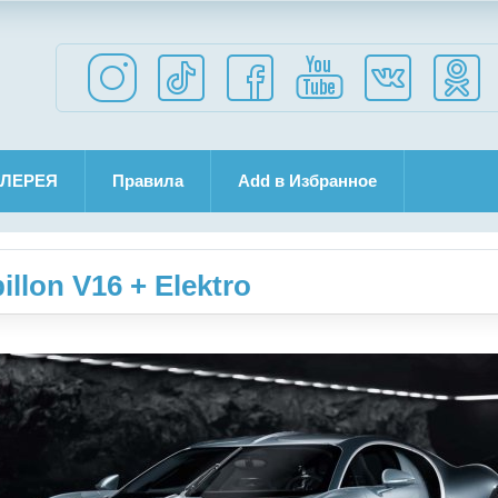
ЛЕРЕЯ
Правила
Add в Избранное
illon V16 + Elektro