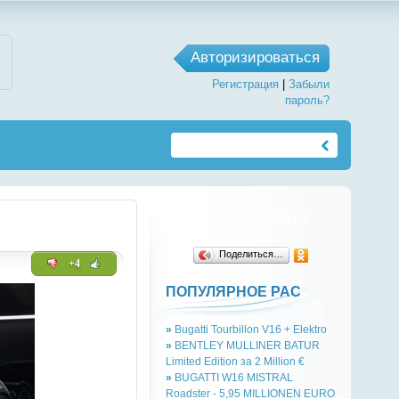
Авторизироваться
Регистрация
|
Забыли
пароль?
Создать аккаунт
Поделиться…
+4
ПОПУЛЯРНОЕ РАС
»
Bugatti Tourbillon V16 + Elektro
»
BENTLEY MULLINER BATUR
Limited Edition за 2 Million €
»
BUGATTI W16 MISTRAL
Roadster - 5,95 MILLIONEN EURO