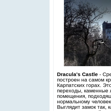
Dracula's Castle
- Ср
построен на самом к
Карпатских горах. Это
переходы, каменные 
помещения, подходящ
нормальному человек
Выглядит замок так, к