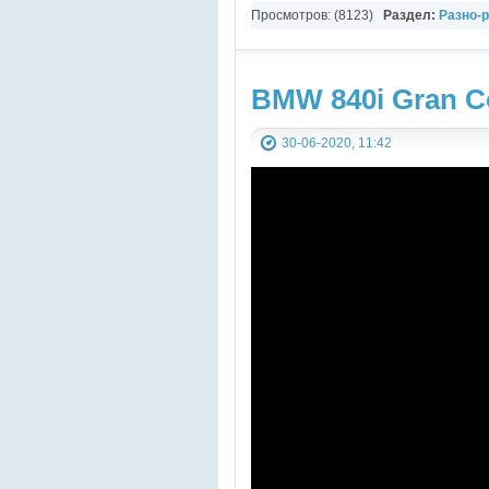
Просмотров: (8123)
Раздел:
Разно-
Здоровье
BMW 840i Gran C
30-06-2020, 11:42