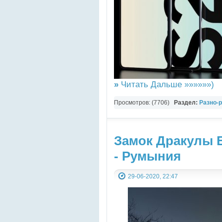
»
Читать Дальше »»»»»»)
Просмотров: (7706)
Раздел:
Разно-
Мобила
Замок Дракулы 
- Румыния
29-06-2020, 22:47