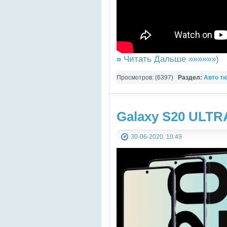
»
Читать Дальше »»»»»»)
Просмотров: (6397)
Раздел:
Авто т
Galaxy S20 ULTR
30-06-2020, 10:49