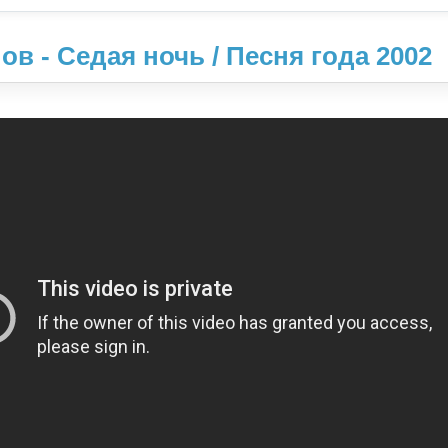
в - Седая ночь / Песня года 2002