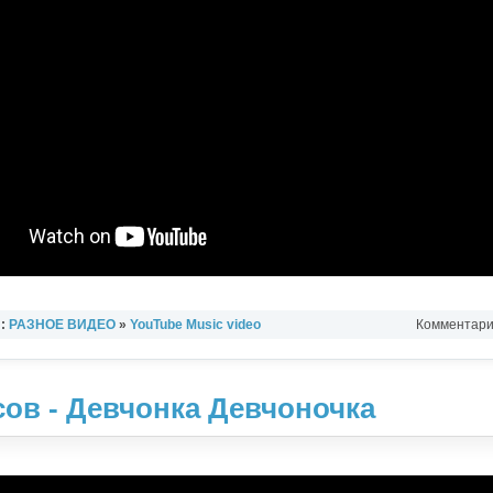
л:
РАЗНОЕ ВИДЕО
»
YouTube Music video
Комментарии
ов - Девчонка Девчоночка