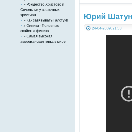
»
Рождество Христово и
Сочельник у восточных
Юрий Шатуно
христиан
»
Как завязывать Галстук!!
»
Финики - Полезные
24-04-2009, 21:38
свойства финика
»
Самая высокая
американская горка в мире