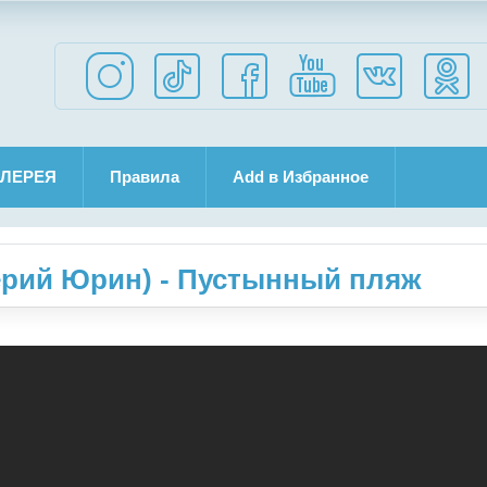
ЛЕРЕЯ
Правила
Add в Избранное
рий Юрин) - Пустынный пляж