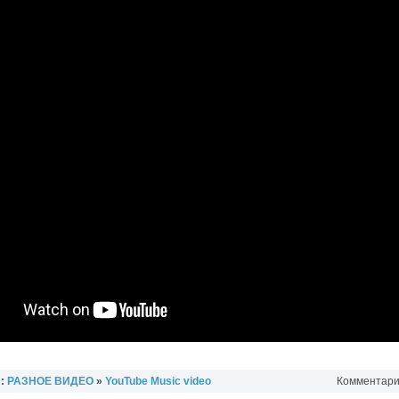
л:
РАЗНОЕ ВИДЕО
»
YouTube Music video
Комментарии