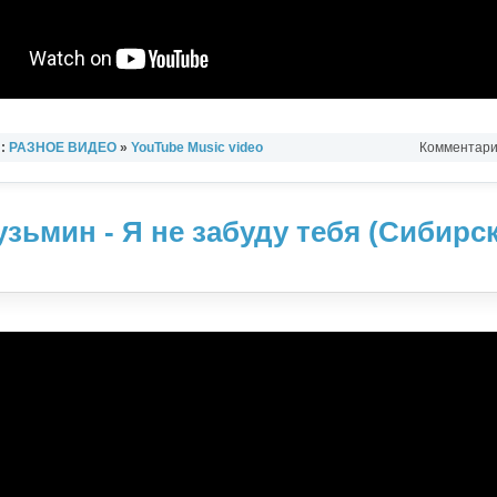
л:
РАЗНОЕ ВИДЕО
»
YouTube Music video
Комментарии
зьмин - Я не забуду тебя (Сибирс