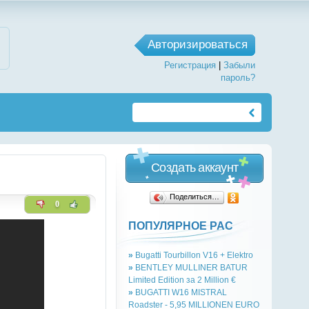
Авторизироваться
Регистрация
|
Забыли
пароль?
Создать аккаунт
Поделиться…
0
ПОПУЛЯРНОЕ РАС
»
Bugatti Tourbillon V16 + Elektro
»
BENTLEY MULLINER BATUR
Limited Edition за 2 Million €
»
BUGATTI W16 MISTRAL
Roadster - 5,95 MILLIONEN EURO