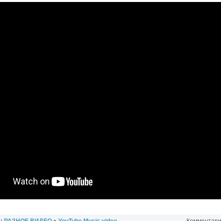
л:
РАЗНОЕ ВИДЕО
»
YouTube Music video
Комментарии