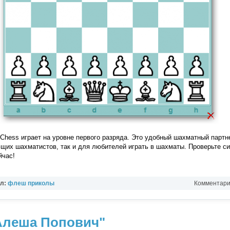
Chess играет на уровне первого разряда. Это удобный шахматный партн
щих шахматистов, так и для любителей играть в шахматы. Проверьте с
йчас!
ел:
флеш приколы
Комментарии
"Алеша Попович"