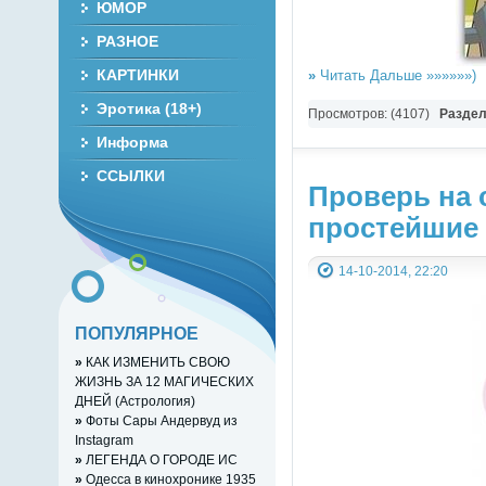
ЮМОР
РАЗНОЕ
КАРТИНКИ
»
Читать Дальше »»»»»»)
Эротика (18+)
Просмотров: (4107)
Разде
Информа
ССЫЛКИ
Проверь на 
простейшие 
14-10-2014, 22:20
ПОПУЛЯРНОЕ
»
КАК ИЗМЕНИТЬ СВОЮ
ЖИЗНЬ ЗА 12 МАГИЧЕСКИХ
ДНЕЙ (Астрология)
»
Фоты Сары Андервуд из
Instagram
»
ЛЕГЕНДА О ГОРОДЕ ИС
»
Одесса в кинохронике 1935