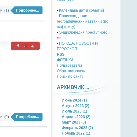
-
Календарь дат и событий
: (
1
)
Подробнее...
-
Происхождение
географических названий (по
алфавиту)
-
Энциклопедия преступного
мира
-
ПОГОДА, НОВОСТИ И
-1
ГОРОСКОП
RSS
ФЛЕШКИ
Пользователи
Обратная связь
Поиск по сайту
АРХИВЧИК ...
Июнь 2024 (1)
Август 2023 (2)
Июль 2023 (1)
: (
0
)
Подробнее...
Апрель 2023 (2)
Март 2023 (3)
Февраль 2023 (2)
Ноябрь 2022 (1)