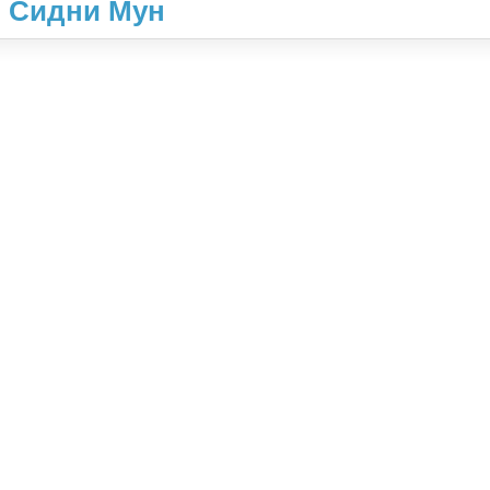
й Сидни Мун