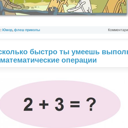
л:
Юмор
,
флеш приколы
Комментарии
сколько быстро ты умеешь выпол
математические операции