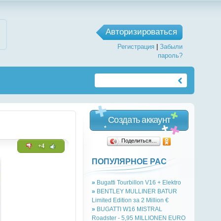
Авторизироваться
Регистрация
|
Забыли
пароль?
Создать аккаунт
Поделиться…
+4
ПОПУЛЯРНОЕ РАС
»
Bugatti Tourbillon V16 + Elektro
»
BENTLEY MULLINER BATUR
Limited Edition за 2 Million €
»
BUGATTI W16 MISTRAL
Roadster - 5,95 MILLIONEN EURO