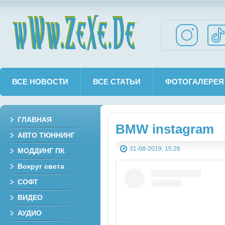
wWw.ZeXe.De
ВСЕ НОВОСТИ
ВСЕ СТАТЬИ
ФОТОГАЛЕРЕЯ
ГЛАВНАЯ
BMW instagram
АВТО ТЮННИНГ
31-08-2019, 15:26
МОДДИНГ ПК
Вокруг света
СОФТ
ВИДЕО
АУДИО