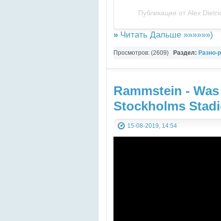
Публикация от
Alex Dietri
»
Читать Дальше »»»»»»)
Просмотров: (2609)
Раздел:
Разно-
Zigarette
Rammstein - Was 
Stockholms Stadi
15-08-2019, 14:54