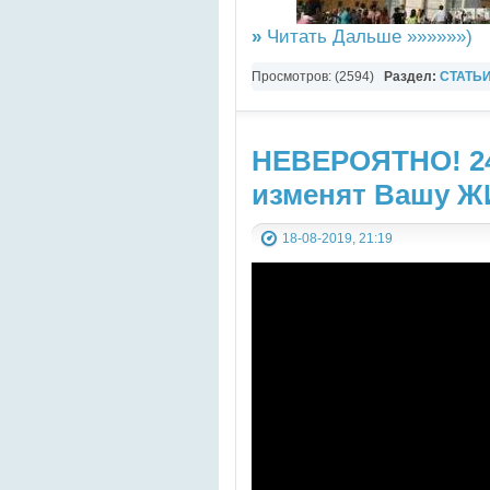
»
Читать Дальше »»»»»»)
Просмотров: (2594)
Раздел:
СТАТЬ
света
НЕВЕРОЯТНО! 24
изменят Вашу Ж
18-08-2019, 21:19