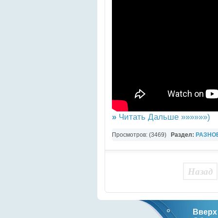
»
Читать Дальше »»»»»»)
Просмотров: (3469)
Раздел:
РАЗНО
YouTube Music video
Назад
Вверх 