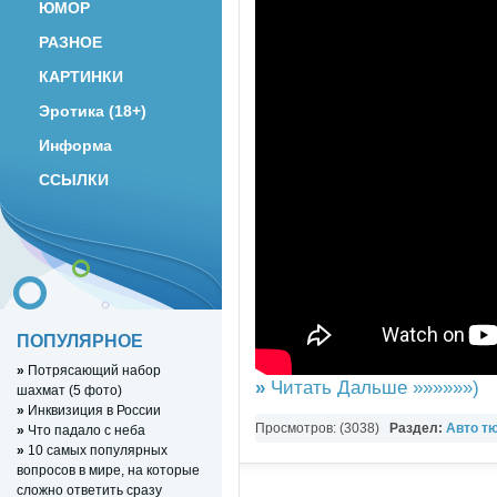
ЮМОР
РАЗНОЕ
КАРТИНКИ
Эротика (18+)
Информа
ССЫЛКИ
ПОПУЛЯРНОЕ
»
Потрясающий набор
»
Читать Дальше »»»»»»)
шахмат (5 фото)
»
Инквизиция в России
Просмотров: (3038)
Раздел:
Авто т
»
Что падало с неба
»
10 самых популярных
вопросов в мире, на которые
сложно ответить сразу