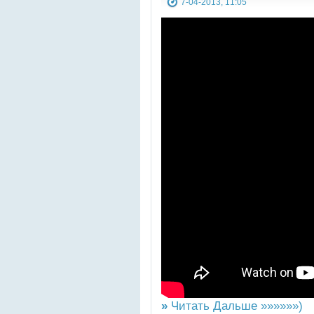
7-04-2013, 11:05
»
Читать Дальше »»»»»»)