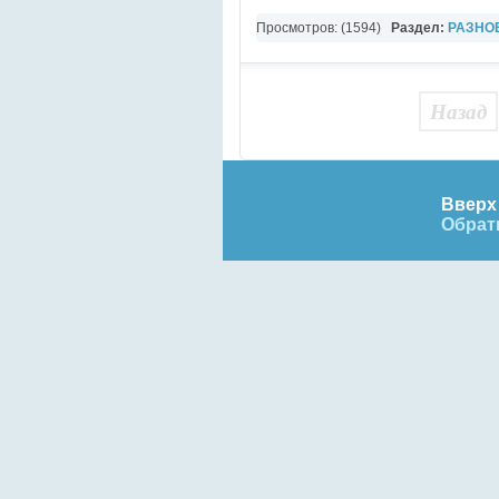
Просмотров: (1594)
Раздел:
РАЗНО
YouTube Music video
Назад
Вверх 
Обрат