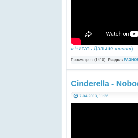
»
Читать Дальше »»»»»»)
Просмотров: (1410)
Раздел:
РАЗНО
YouTube Music video
Cinderella - Nobo
7-04-2013, 11:26