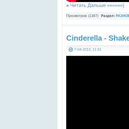
»
Читать Дальше »»»»»»)
Просмотров: (1387)
Раздел:
РАЗНО
YouTube Music video
Cinderella - Shak
7-04-2013, 11:31