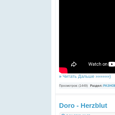
»
Читать Дальше »»»»»»)
Просмотров: (1449)
Раздел:
РАЗНО
YouTube Music video
Doro - Herzblut