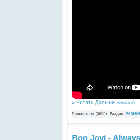
»
Читать Дальше »»»»»»)
Просмотров: (3690)
Раздел:
РАЗНО
YouTube Music video
Bon Jovi - Always