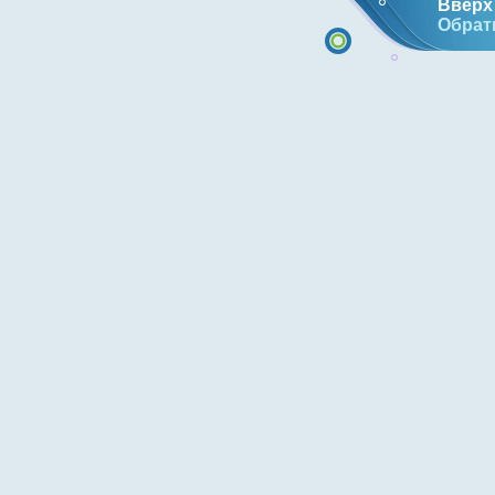
Вверх 
Обрат