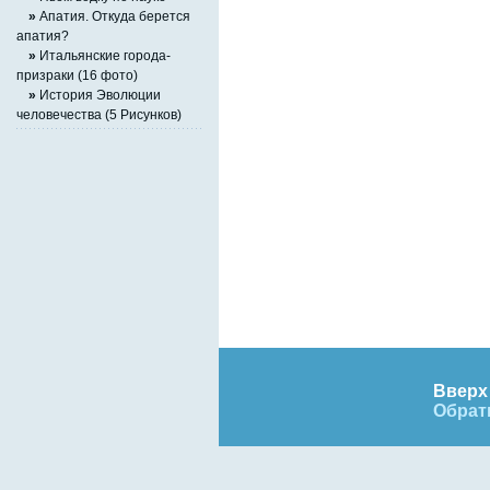
»
Апатия. Откуда берется
апатия?
»
Итальянские города-
призраки (16 фото)
»
История Эволюции
человечества (5 Рисунков)
Вверх 
Обрат