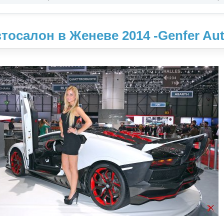
тосалон в Женеве 2014 -Genfer Aut