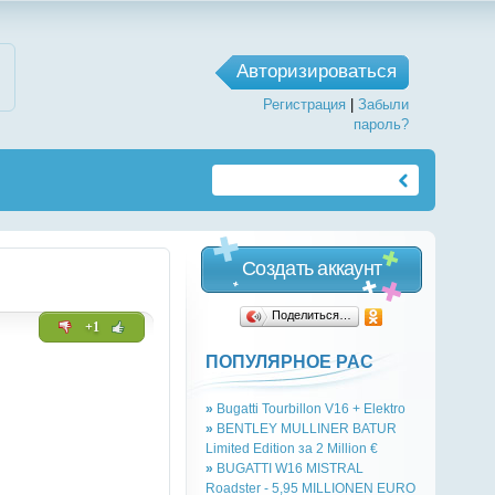
Авторизироваться
Регистрация
|
Забыли
пароль?
Создать аккаунт
Поделиться…
+1
ПОПУЛЯРНОЕ РАС
»
Bugatti Tourbillon V16 + Elektro
»
BENTLEY MULLINER BATUR
Limited Edition за 2 Million €
»
BUGATTI W16 MISTRAL
Roadster - 5,95 MILLIONEN EURO