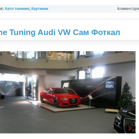
ел:
Авто тюннинг
,
Картинки
Комментарии
ine Tuning Audi VW Сам Фоткал