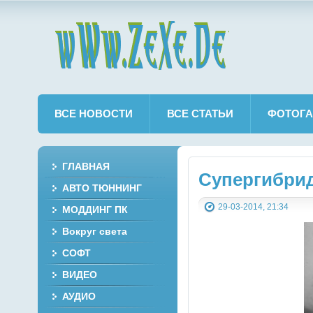
wWw.ZeXe.De
ВСЕ НОВОСТИ
ВСЕ СТАТЬИ
ФОТОГА
ГЛАВНАЯ
Cупергибрид
АВТО ТЮННИНГ
29-03-2014, 21:34
МОДДИНГ ПК
Вокруг света
СОФТ
ВИДЕО
АУДИО