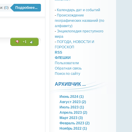
: (
0
)
Подробнее...
-
Календарь дат и событий
-
Происхождение
географических названий (по
алфавиту)
-
Энциклопедия преступного
мира
+1
-
ПОГОДА, НОВОСТИ И
ГОРОСКОП
RSS
ФЛЕШКИ
Пользователи
Обратная связь
Поиск по сайту
АРХИВЧИК ...
Июнь 2024 (1)
Август 2023 (2)
Июль 2023 (1)
Апрель 2023 (2)
Март 2023 (3)
Февраль 2023 (2)
Ноябрь 2022 (1)