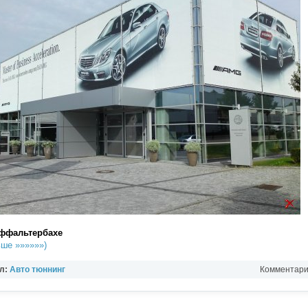
ффальтербахе
ше »»»»»»)
л:
Авто тюннинг
Комментарии