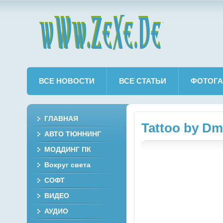
wWw.ZeXe.De
ВСЕ НОВОСТИ
ВСЕ СТАТЬИ
ФОТОГА
ГЛАВНАЯ
Tattoo by Dm
АВТО ТЮННИНГ
МОДДИНГ ПК
Вокруг света
СОФТ
ВИДЕО
АУДИО