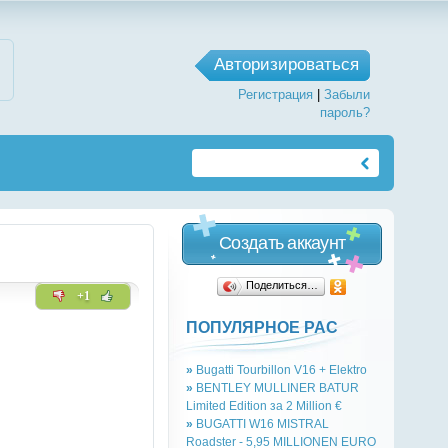
Авторизироваться
Регистрация
|
Забыли
пароль?
Создать аккаунт
Поделиться…
+1
ПОПУЛЯРНОЕ РАС
»
Bugatti Tourbillon V16 + Elektro
»
BENTLEY MULLINER BATUR
Limited Edition за 2 Million €
»
BUGATTI W16 MISTRAL
Roadster - 5,95 MILLIONEN EURO