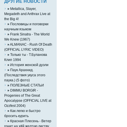
ДРУГИЕ НОВОСТИ
»
Metallica, Slayer,
Megadeth and Anthrax Live at
the Big 4!
»
Пословицы и поговорки
научным языком
»
Frank Sinatra - The World
We Knew (1967)
»
ALMANAC - Rush Of Death
(OFFICIAL LYRIC VIDEO)
»
Только ты - Т.Буланова
Клип 1994
»
История женской дуэли
»
Паук Арахнид.
(Последствия укуса этого
паука.) (5 фото)
»
ПОЛЕЗНЫЕ СТАТЬИ
»
DIMMU BORGIR -
Progenies of The Great
Apocalypse (OFFICIAL LIVE at
Ozzfest 2004)
»
Как легко и быстро
бросить курить
»
Красная Плесень - Ветер
гонит на х#й желтую листву.