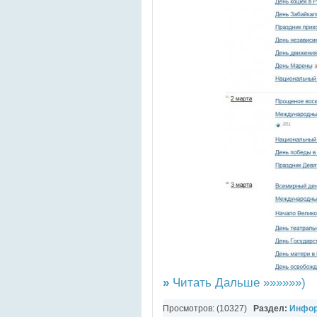
»
Читать Дальше »»»»»»)
Просмотров: (10327)
Раздел:
Инфор