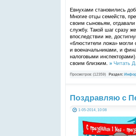
Евнухами становились доб
Многие отцы семейств, пр
своим сыновьям, отдавали
службу. Такой шаг сразу ж
впоследствии же, достигну
«блюстители ложа» могли с
и военачальниками, и фин
налоговыми инспекторами)
своим близким.
»
Читать Д
Просмотров: (12359)
Раздел:
Инфор
СТАТЬИ
Поздравляю с П
1-05-2014, 10:08