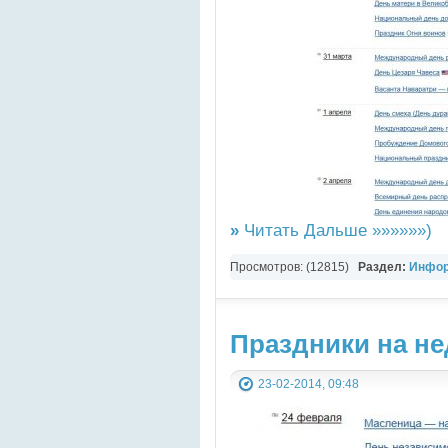
»
Читать Дальше »»»»»»)
Просмотров: (12815)
Раздел:
Инфор
Новости,сплетни,скандалы
,
Разно-р
Праздники на н
23-02-2014, 09:48