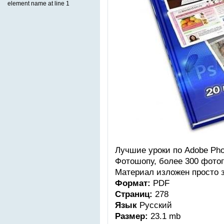
element name at line 1
Лучшие уроки по Adobe Pho
Фотошопу, более 300 фото
Материал изложен просто 
Формат:
PDF
Страниц:
278
Язык
Русский
Размер:
23.1 mb