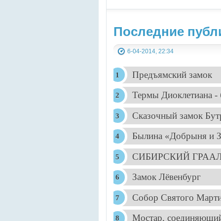
Последние публи
6-04-2014, 22:34
.
Предъямский замок
Термы Диоклетиана -
Сказочный замок Бут
Былина «Добрыня и 
СИБИРСКИЙ ГРАА
Замок Лёвенбург
Собор Святого Март
Мостар, соединяющий