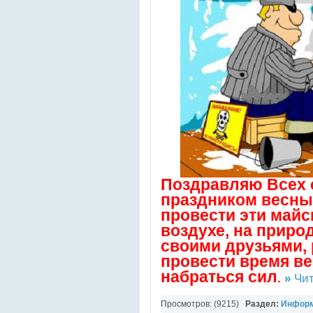
Поздравляю Всех с
праздником весны
провести эти майс
воздухе, на приро
своими друзьями,
провести время ве
набраться сил
.
»
Чит
Просмотров: (9215)
Раздел:
Инфор