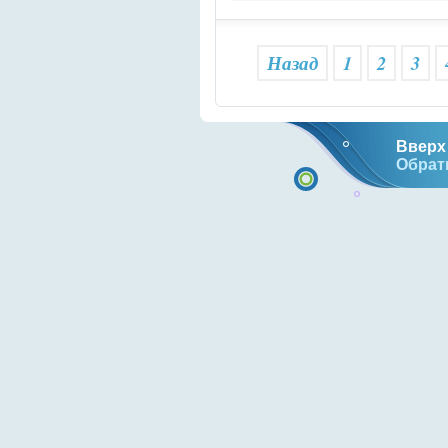
Назад
1
2
3
Вверх 
Обрат