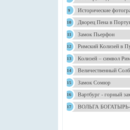
Исторические фотогр
Дворец Пена в Порту
Замок Пьерфон
Римский Колизей в П
Колизей – символ Ри
Величественный Солб
Замок Сомюр
Вартбург - горный за
ВОЛЬГА БОГАТЫРЬ