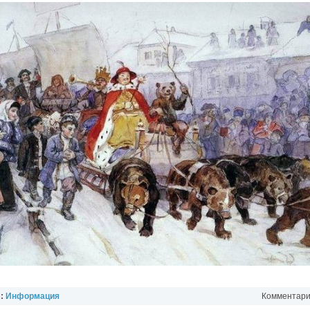
л:
Информация
Комментарии