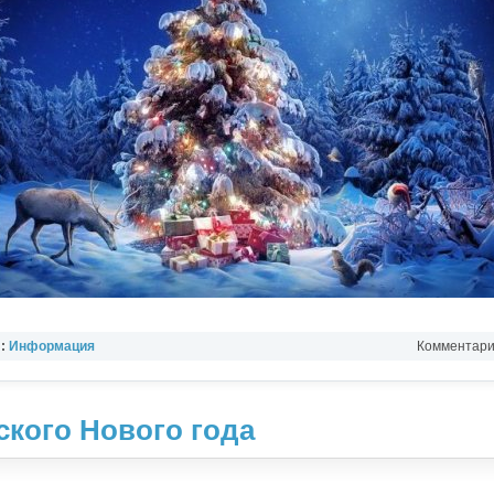
л:
Информация
Комментарии
ского Нового года