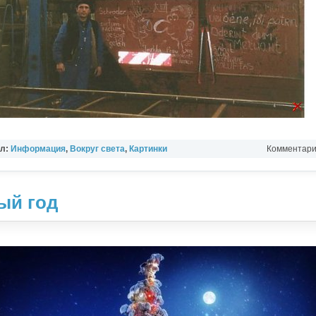
ел:
Информация
,
Вокруг света
,
Картинки
Комментарии
ый год