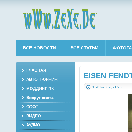
wWw.ZeXe.De
ВСЕ НОВОСТИ
ВСЕ СТАТЬИ
ФОТОГА
ГЛАВНАЯ
EISEN FENDT 
АВТО ТЮННИНГ
31-01-2019, 21:26
МОДДИНГ ПК
Вокруг света
СОФТ
ВИДЕО
АУДИО