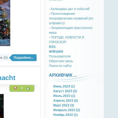
-
Календарь дат и событий
-
Происхождение
географических названий (по
алфавиту)
-
Энциклопедия преступного
мира
-
ПОГОДА, НОВОСТИ И
ГОРОСКОП
RSS
ФЛЕШКИ
Пользователи
: (
0
)
Подробнее...
Обратная связь
Поиск по сайту
АРХИВЧИК ...
nacht
Июнь 2024 (1)
0
Август 2023 (2)
Июль 2023 (1)
Апрель 2023 (2)
Март 2023 (3)
Февраль 2023 (2)
Ноябрь 2022 (1)