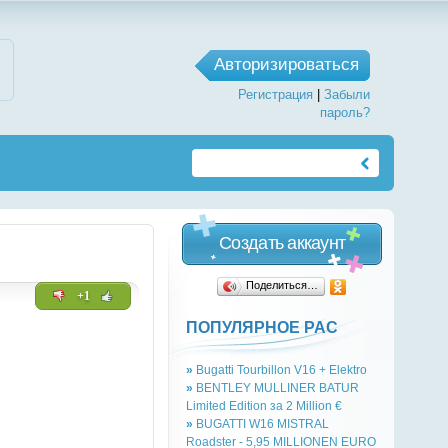
Авторизироваться
Регистрация
|
Забыли
пароль?
Создать аккаунт
Поделиться…
+1
ПОПУЛЯРНОЕ РАС
»
Bugatti Tourbillon V16 + Elektro
»
BENTLEY MULLINER BATUR
Limited Edition за 2 Million €
»
BUGATTI W16 MISTRAL
Roadster - 5,95 MILLIONEN EURO