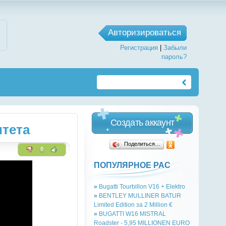
Авторизироваться
Регистрация
|
Забыли
пароль?
Создать аккаунт
тета
Поделиться…
0
ПОПУЛЯРНОЕ РАС
»
Bugatti Tourbillon V16 + Elektro
»
BENTLEY MULLINER BATUR
Limited Edition за 2 Million €
»
BUGATTI W16 MISTRAL
Roadster - 5,95 MILLIONEN EURO