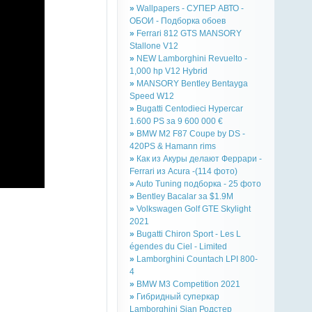
»
Wallpapers - СУПЕР АВТО -
ОБОИ - Подборка обоев
»
Ferrari 812 GTS MANSORY
Stallone V12
»
NEW Lamborghini Revuelto -
1,000 hp V12 Hybrid
»
MANSORY Bentley Bentayga
Speed W12
»
Bugatti Centodieci Hypercar
1.600 PS за 9 600 000 €
»
BMW M2 F87 Coupe by DS -
420PS & Hamann rims
»
Как из Акуры делают Феррари -
Ferrari из Acura -(114 фото)
»
Auto Tuning подборка - 25 фото
»
Bentley Bacalar за $1.9M
»
Volkswagen Golf GTE Skylight
2021
»
Bugatti Chiron Sport - Les L
égendes du Ciel - Limited
»
Lamborghini Countach LPI 800-
4
»
BMW M3 Competition 2021
»
Гибридный суперкар
Lamborghini Sian Родстер