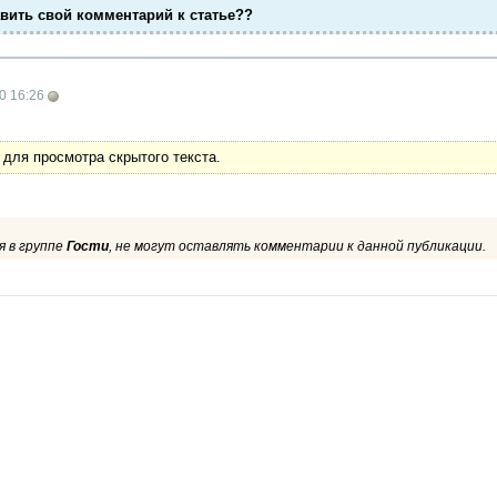
авить свой комментарий к статье??
0 16:26
 для просмотра скрытого текста.
 в группе
Гости
, не могут оставлять комментарии к данной публикации.