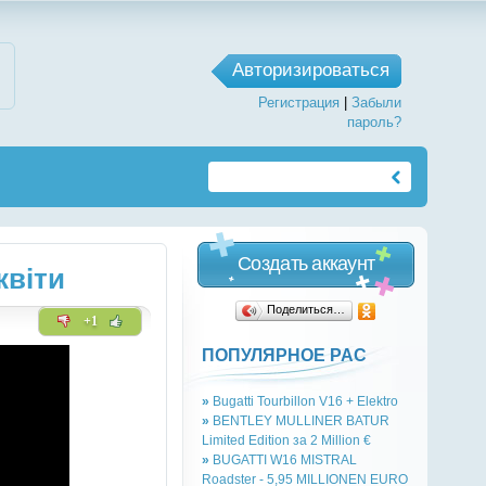
Авторизироваться
Регистрация
|
Забыли
пароль?
Создать аккаунт
квіти
Поделиться…
+1
ПОПУЛЯРНОЕ РАС
»
Bugatti Tourbillon V16 + Elektro
»
BENTLEY MULLINER BATUR
Limited Edition за 2 Million €
»
BUGATTI W16 MISTRAL
Roadster - 5,95 MILLIONEN EURO