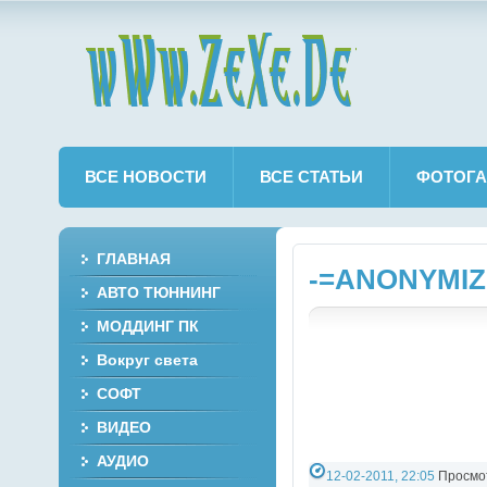
wWw.ZeXe.De
ВСЕ НОВОСТИ
ВСЕ СТАТЬИ
ФОТОГА
ГЛАВНАЯ
-=ANONYMIZ
АВТО ТЮННИНГ
МОДДИНГ ПК
Вокруг света
СОФТ
ВИДЕО
АУДИО
12-02-2011, 22:05
Просмотр