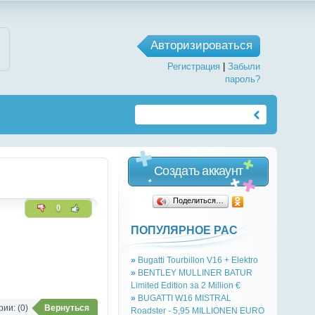
Авторизироваться
Регистрация
|
Забыли
пароль?
Создать аккаунт
Поделиться…
0
ПОПУЛЯРНОЕ РАС
»
Bugatti Tourbillon V16 + Elektro
»
BENTLEY MULLINER BATUR
Limited Edition за 2 Million €
»
BUGATTI W16 MISTRAL
ии: (0)
Вернуться
Roadster - 5,95 MILLIONEN EURO