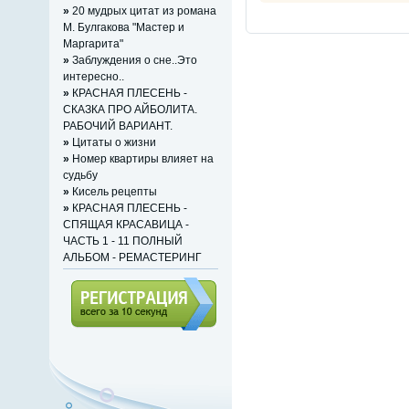
»
20 мудрых цитат из романа
М. Булгакова "Мастер и
Маргарита"
»
Заблуждения о сне..Это
интересно..
»
КРАСНАЯ ПЛЕСЕНЬ -
СКАЗКА ПРО АЙБОЛИТА.
РАБОЧИЙ ВАРИАНТ.
»
Цитаты о жизни
»
Номер квартиры влияет на
судьбу
»
Кисель рецепты
»
КРАСНАЯ ПЛЕСЕНЬ -
СПЯЩАЯ КРАСАВИЦА -
ЧАСТЬ 1 - 11 ПОЛНЫЙ
АЛЬБОМ - РЕМАСТЕРИНГ
Регистрация (всего за 10
секунд)