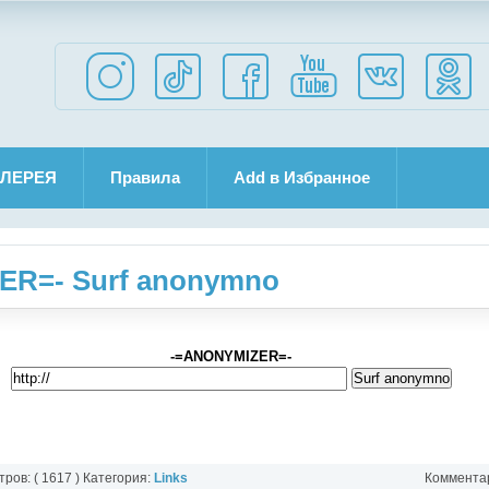
ЛЕРЕЯ
Правила
Add в Избранное
ER=- Surf anonymno
-=ANONYMIZER=-
ов: ( 1617 ) Категория:
Links
Комментар