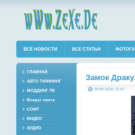
wWw.ZeXe.De
ВСЕ НОВОСТИ
ВСЕ СТАТЬИ
ФОТОГА
ГЛАВНАЯ
Замок Драку
АВТО ТЮННИНГ
29-06-2020, 22:47
МОДДИНГ ПК
Вокруг света
СОФТ
ВИДЕО
АУДИО