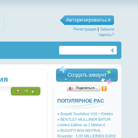
Авторизироваться
Регистрация
|
Забыли
пароль?
Создать аккаунт
ия
Поделиться…
+3
ПОПУЛЯРНОЕ РАС
»
Bugatti Tourbillon V16 + Elektro
»
BENTLEY MULLINER BATUR
Limited Edition за 2 Million €
»
BUGATTI W16 MISTRAL
Roadster - 5,95 MILLIONEN EURO