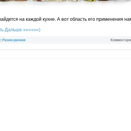
 найдется на каждой кухне. А вот область его применения н
ь Дальше »»»»»»)
л:
Разно-разное
Комментарии