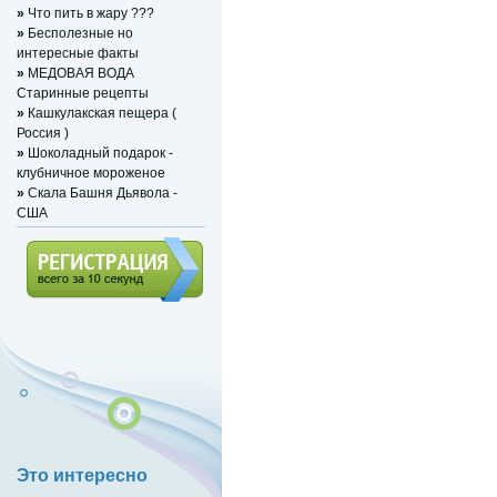
»
Что пить в жару ???
»
Бесполезные но
интересные факты
»
МЕДОВАЯ ВОДА
Старинные рецепты
»
Кашкулакская пещера (
Россия )
»
Шоколадный подарок -
клубничное мороженое
»
Скала Башня Дьявола -
США
Регистрация (всего за 10
секунд)
Это интересно