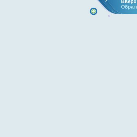
Вверх 
Обрат