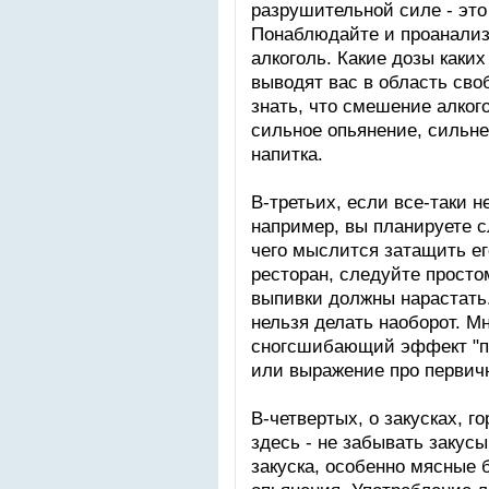
разрушительной силе - это
Понаблюдайте и проанализ
алкоголь. Какие дозы каких
выводят вас в область св
знать, что смешение алког
сильное опьянение, сильне
напитка.
В-третьих, если все-таки 
например, вы планируете с
чего мыслится затащить ег
ресторан, следуйте просто
выпивки должны нарастать.
нельзя делать наоборот. М
сногсшибающий эффект "п
или выражение про первич
В-четвертых, о закусках, г
здесь - не забывать закус
закуска, особенно мясные 