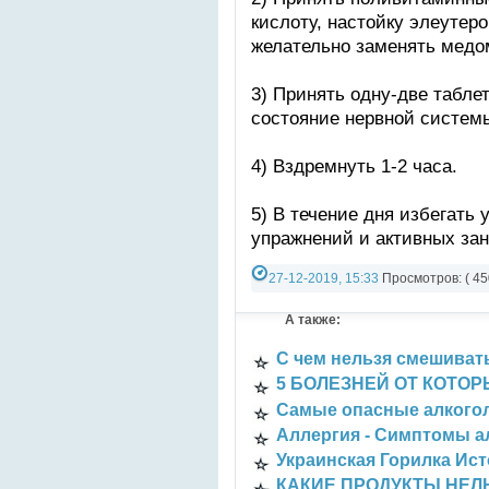
кислоту, настойку элеутеро
желательно заменять медо
3) Принять одну-две табле
состояние нервной систем
4) Вздремнуть 1-2 часа.
5) В течение дня избегать
упражнений и активных зан
27-12-2019, 15:33
Просмотров: ( 45
Разно-разное
А также:
С чем нельзя смешиват
5 БОЛЕЗНЕЙ ОТ КОТО
Cамые опасные алкого
Аллергия - Симптомы а
Украинская Горилка Ис
КАКИЕ ПРОДУКТЫ НЕЛ