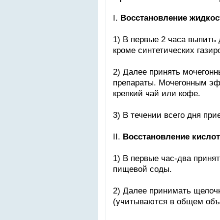
I.
Восстановление жидкос
1) В первые 2 часа выпить 
кроме синтетических газир
2) Далее принять мочегон
препараты. Мочегонным эф
крепкий чай или кофе.
3) В течении всего дня пр
II.
Восстановление кислот
1) В первые час-два принят
пищевой соды.
2) Далее принимать щело
(учитываются в общем объ