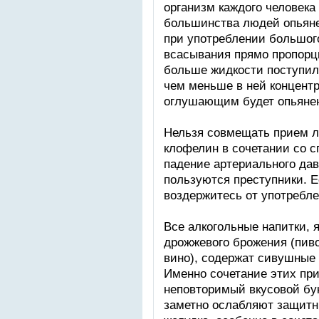
организм каждого человека
большинства людей опьяне
при употреблении большого
всасывания прямо пропорц
больше жидкости поступил
чем меньше в ней концентр
оглушающим будет опьяне
Нельзя совмещать прием ле
клофелин в сочетании со 
падение артериального дав
пользуются преступники. Е
воздержитесь от употребле
Все алкогольные напитки,
дрожжевого брожения (пиво
вино), содержат сивушные
Именно сочетание этих пр
неповторимый вкусовой бук
заметно ослабляют защитн