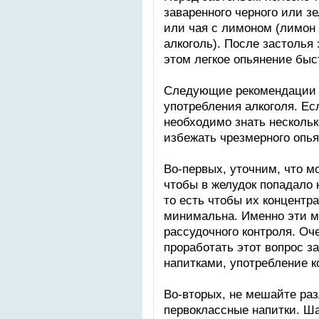
заваренного черного или зе
или чая с лимоном (лимон 
алкоголь). После застолья
этом легкое опьянение быс
Следующие рекомендации 
употребления алкоголя. Есл
необходимо знать несколь
избежать чрезмерного опья
Во-первых, уточним, что м
чтобы в желудок попадало
то есть чтобы их концентр
минимальна. Именно эти м
рассудочного контроля. Оч
проработать этот вопрос за
напитками, употребление к
Во-вторых, не мешайте ра
первоклассные напитки. Ш