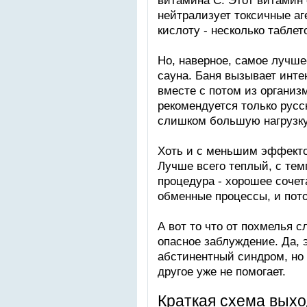
витамина С. Этот витамин 
нейтрализует токсичные а
кислоту - несколько таблет
Но, наверное, самое лучше
сауна. Баня вызывает инте
вместе с потом из организ
рекомендуется только русс
слишком большую нагрузку
Хоть и с меньшим эффекто
Лучше всего теплый, с тем
процедура - хорошее соче
обменные процессы, и пот
А вот то что от похмелья с
опасное заблуждение. Да, 
абстинентный синдром, но 
другое уже не помогает.
Краткая схема выхо