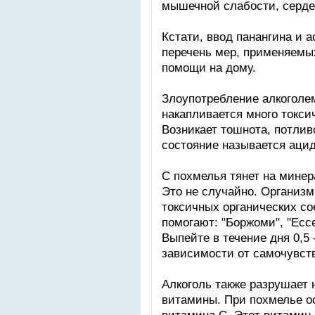
мышечной слабости, сердеч
Кстати, ввод панангина и 
перечень мер, применяемы
помощи на дому.
Злоупотребление алкоголем
накапливается много токси
Возникает тошнота, потлив
состояние называется аци
С похмелья тянет на мине
Это не случайно. Организм
токсичных органических со
помогают: "Боржоми", "Ессе
Выпейте в течение дня 0,5 
зависимости от самочувст
Алкоголь также разрушает
витамины. При похмелье о