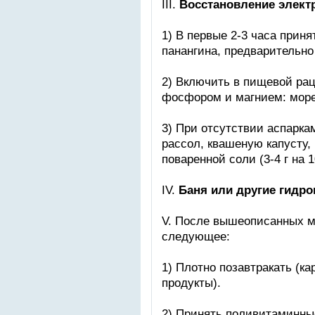
III.
Восстановление элект
1) В первые 2-3 часа приня
панангина, предварительно
2) Включить в пищевой рац
фосфором и магнием: мореп
3) При отсутствии аспарка
рассол, квашеную капусту,
поваренной соли (3-4 г на 
IV.
Баня или другие гидр
V. После вышеописанных м
следующее:
1) Плотно позавтракать (к
продукты).
2) Принять поливитаминны