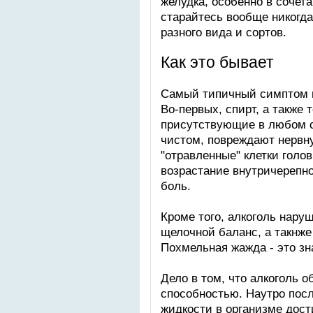
желудка, особенно в сочет
старайтесь вообще никогд
разного вида и сортов.
Как это бывает
Самый типичный симптом п
Во-первых, спирт, а также
присутствующие в любом с
чистом, повреждают нервну
"отравленные" клетки голо
возрастание внутричерепно
боль.
Кроме того, алкоголь нару
щелочной баланс, а такнже
Похмельная жажда - это зн
Дело в том, что алкоголь
способностью. Наутро пос
жидкости в организме дости