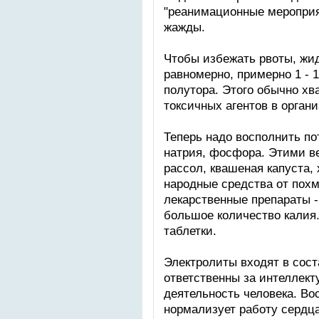
"реанимационные мероприя
жажды.
Чтобы избежать рвоты, жид
равномерно, примерно 1 - 1
полутора. Этого обычно хв
токсичных агентов в органи
Теперь надо восполнить пот
натрия, фосфора. Этими в
рассол, квашеная капуста,
народные средства от пох
лекарственные препараты -
большое количество калия.
таблетки.
Электролиты входят в сост
ответственны за интеллек
деятельность человека. В
нормализует работу сердца