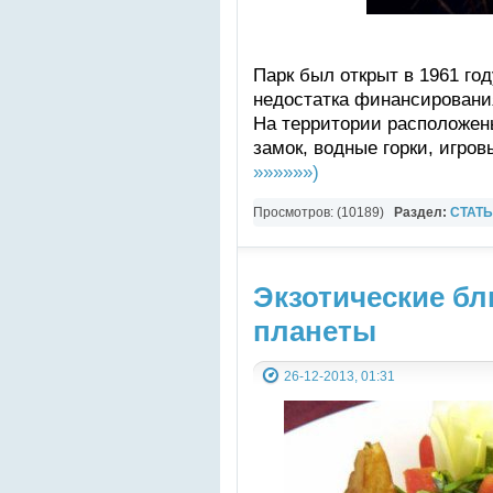
Парк был открыт в 1961 году
недостатка финансировани
На территории расположены
замок, водные горки, игро
»»»»»»)
Просмотров: (10189)
Раздел:
СТАТ
света
Экзотические бл
планеты
26-12-2013, 01:31