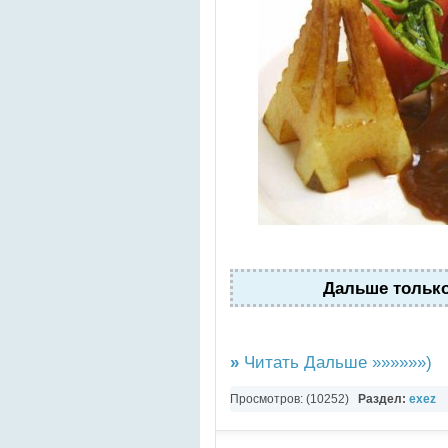
Дальше только 
»
Читать Дальше »»»»»»)
Просмотров: (10252)
Раздел:
exez