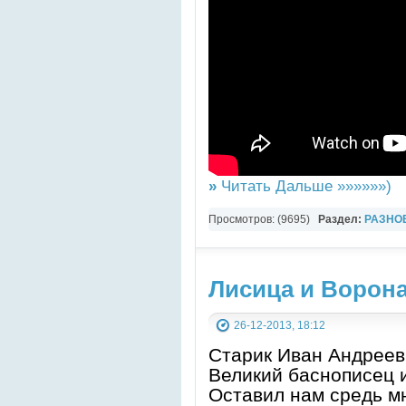
»
Читать Дальше »»»»»»)
Просмотров: (9695)
Раздел:
РАЗНО
Лисица и Ворона
26-12-2013, 18:12
Старик Иван Андреев
Великий баснописец 
Оставил нам средь м