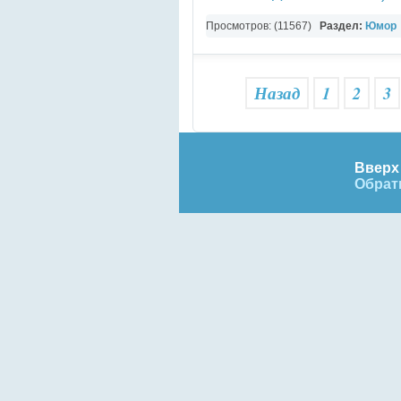
Просмотров: (11567)
Раздел:
Юмор
Назад
1
2
3
Вверх 
Обрат