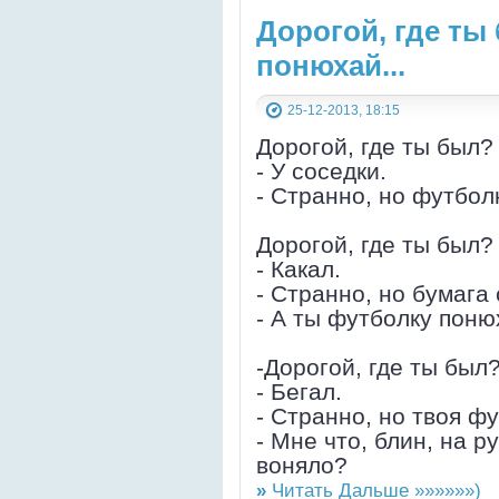
Дорогой, где ты
понюхай...
25-12-2013, 18:15
Дорогой, где ты был?
- У соседки.
- Странно, но футболк
Дорогой, где ты был?
- Какал.
- Странно, но бумага 
- А ты футболку поню
-Дорогой, где ты был
- Бегал.
- Странно, но твоя ф
- Мне что, блин, на р
воняло?
»
Читать Дальше »»»»»»)