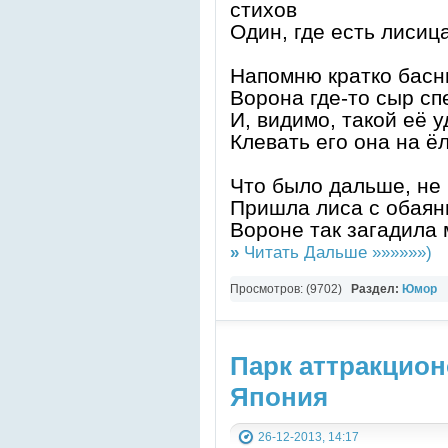
стихов
Один, где есть лисиц
Напомню кратко басни
Ворона где-то сыр сп
И, видимо, такой её у
Клевать его она на ёл
Что было дальше, не
Пришла лиса с обаян
Вороне так загадила 
»
Читать Дальше »»»»»»)
Просмотров: (9702)
Раздел:
Юмор
Парк аттракцио
Япония
26-12-2013, 14:17