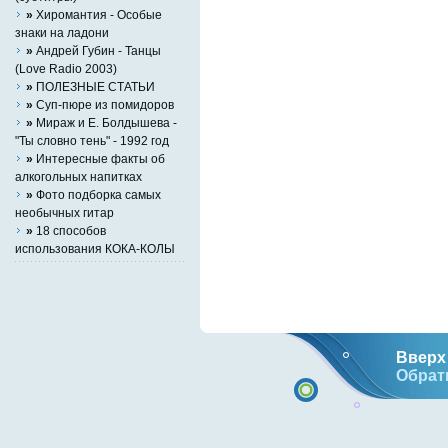
»
Хиромантия - Особые
знаки на ладони
»
Андрей Губин - Танцы
(Love Radio 2003)
»
ПОЛЕЗНЫЕ СТАТЬИ
»
Суп-пюре из помидоров
»
Мираж и Е. Болдышева -
"Ты словно тень" - 1992 год
»
Интересные факты об
алкогольных напитках
»
Фото подборка самых
необычных гитар
»
18 способов
использования КОКА-КОЛЫ
Вверх 
Обрат