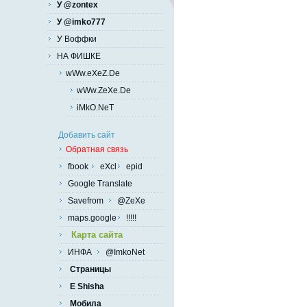
У @zontex
У @imko777
У Воффки
НА ФИШКЕ
wWw.eXeZ.De
wWw.ZeXe.De
iMkO.NeT
Добавить сайт
Обратная связь
fbook
eXcl
epid
Google Translate
Savefrom
@ZeXe
maps.google
!!!!!
Карта сайта
ИНФА
@ImkoNet
Страницы
E Shisha
Мобила