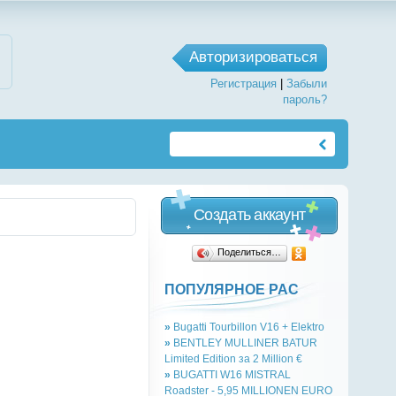
Авторизироваться
Регистрация
|
Забыли
пароль?
Создать аккаунт
Поделиться…
ПОПУЛЯРНОЕ РАС
»
Bugatti Tourbillon V16 + Elektro
»
BENTLEY MULLINER BATUR
Limited Edition за 2 Million €
»
BUGATTI W16 MISTRAL
Roadster - 5,95 MILLIONEN EURO