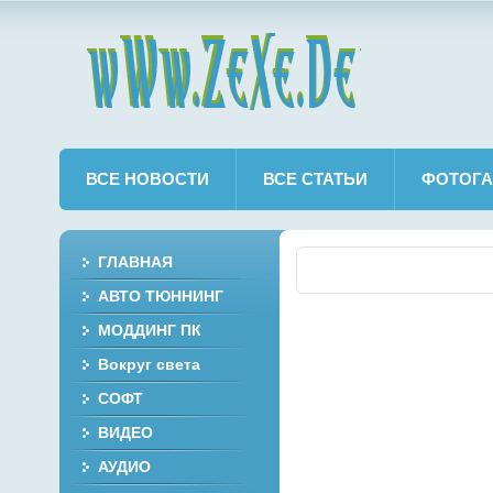
wWw.ZeXe.De
ВСЕ НОВОСТИ
ВСЕ СТАТЬИ
ФОТОГА
ГЛАВНАЯ
АВТО ТЮННИНГ
МОДДИНГ ПК
Вокруг света
СОФТ
ВИДЕО
АУДИО