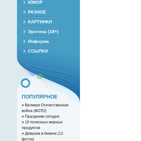
ЮМОР
РАЗНОЕ
КАРТИНКИ
Эротика (18+)
Информа
ССЫЛКИ
ПОПУЛЯРНОЕ
»
Великая Отечественная
война (ФОТО)
»
Праздники сегодня
»
10 полезных жирных
продуктов
»
Девушка в бикини (12
фоток)