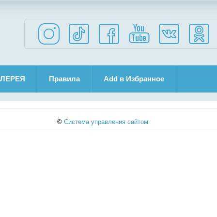
ЛЕРЕЯ
Правила
Add в Избранное
©
Cистема управления сайтом