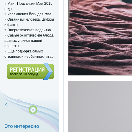
»
Май . Праздники Мая 2015
года
»
Упражнения йоги для глаз
»
Организм человека. Цифры
и факты.
»
Энергетическая подпитка
»
Самые экзотические блюда
разных уголков нашей
планеты
»
Ещё подборка самых
странных и необычных гитар.
Регистрация (всего за 10
секунд)
Это интересно