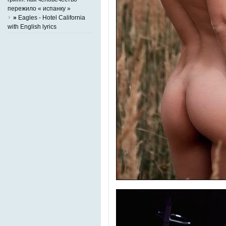
пережило « испанку »
»
Eagles - Hotel California
with English lyrics