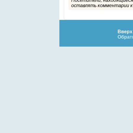
Посетители, находящиеся
оставлять комментарии к 
Вверх 
Обрат