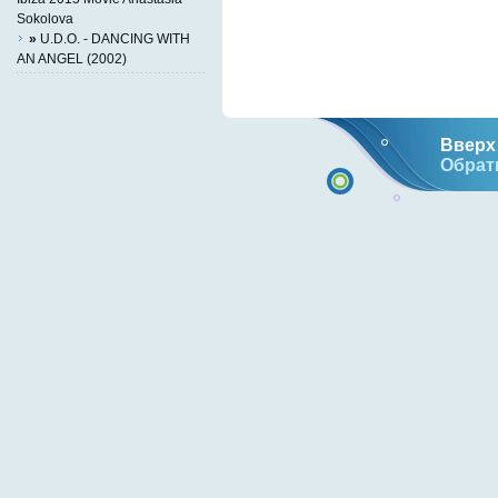
Sokolova
»
U.D.O. - DANCING WITH
AN ANGEL (2002)
Вверх 
Обрат