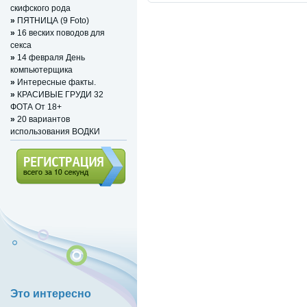
скифского рода
»
ПЯТНИЦА (9 Foto)
»
16 веских поводов для
секса
»
14 февраля День
компьютерщика
»
Интересные факты.
»
КРАСИВЫЕ ГРУДИ 32
ФОТА От 18+
»
20 вариантов
использования ВОДКИ
Регистрация (всего за 10
секунд)
Это интересно