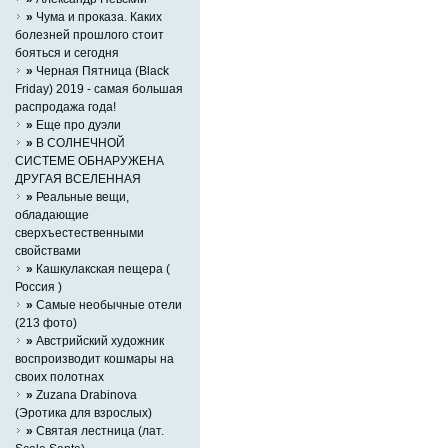
»
Чума и проказа. Каких
болезней прошлого стоит
бояться и сегодня
»
Черная Пятница (Black
Friday) 2019 - самая большая
распродажа года!
»
Eще про дуэли
»
В СОЛНЕЧНОЙ
СИСТЕМЕ ОБНАРУЖЕНА
ДРУГАЯ ВСЕЛЕННАЯ
»
Реальные вещи,
обладающие
сверхъестественными
свойствами
»
Кашкулакская пещера (
Россия )
»
Самые необычные отели
(213 фото)
»
Австрийский художник
воспроизводит кошмары на
своих полотнах
»
Zuzana Drabinova
(Эротика для взрослых)
»
Святая лестница (лат.