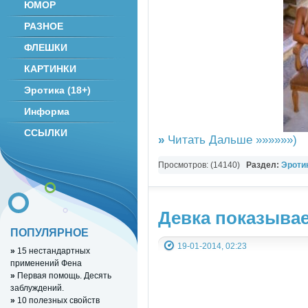
ЮМОР
РАЗНОЕ
ФЛЕШКИ
КАРТИНКИ
Эротика (18+)
Информа
ССЫЛКИ
»
Читать Дальше »»»»»»)
Просмотров: (14140)
Раздел:
Эротик
Девка показывае
ПОПУЛЯРНОЕ
19-01-2014, 02:23
»
15 нестандартных
применений Фена
»
Первая помощь. Десять
заблуждений.
»
10 полезных свойств