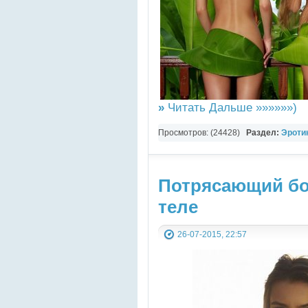
»
Читать Дальше »»»»»»)
Просмотров: (24428)
Раздел:
Эротик
Потрясающий бо
теле
26-07-2015, 22:57