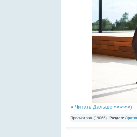
»
Читать Дальше »»»»»»)
Просмотров: (19066)
Раздел:
Эротик