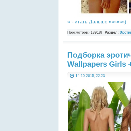
»
Читать Дальше »»»»»»)
Просмотров: (18918)
Раздел:
Эротик
Картинки
Подборка эроти
Wallpapers Girls 
14-10-2015, 22:23