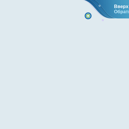
Вверх 
Обрат