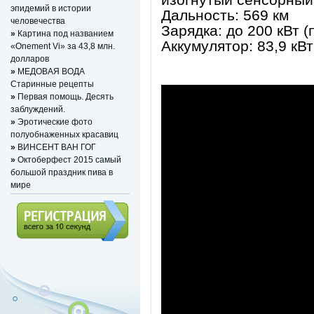
эпидемий в истории
Дальность: 569 км
человечества
Зарядка: до 200 кВт (
»
Картина под названием
Аккумулятор: 83,9 кВт
«Onement Vi» за 43,8 млн.
долларов
»
МЕДОВАЯ ВОДА
Старинные рецепты
»
Первая помощь. Десять
заблуждений.
»
Эротические фото
полуобнаженных красавиц
»
ВИНСЕНТ ВАН ГОГ
»
Октоберфест 2015 самый
большой праздник пива в
мире
Регистрация (всего за 10
секунд)