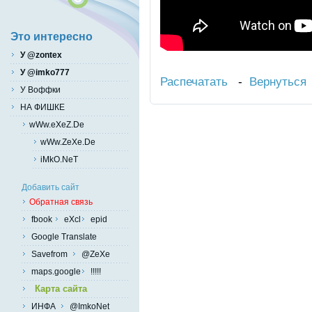
Это интересно
У @zontex
У @imko777
Распечатать
-
Вернуться
У Воффки
НА ФИШКЕ
wWw.eXeZ.De
wWw.ZeXe.De
iMkO.NeT
Добавить сайт
Обратная связь
fbook
eXcl
epid
Google Translate
Savefrom
@ZeXe
maps.google
!!!!!
Карта сайта
ИНФА
@ImkoNet