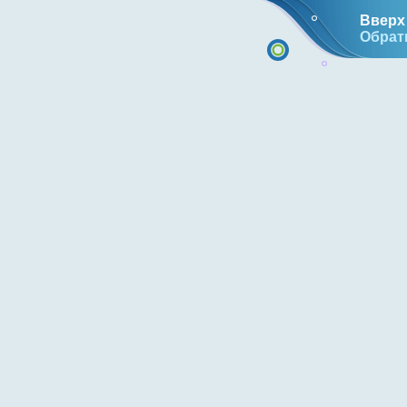
Вверх 
Обрат