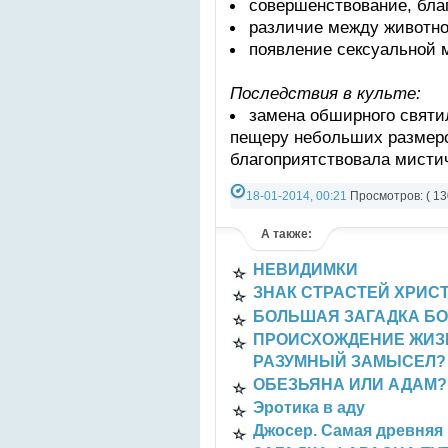
совершенствование, благ
различие между животно
появление сексуальной 
Последствия в культе:
замена обширного святи
пещеру небольших размеро
благоприятствовала мисти
18-01-2014, 00:21
Просмотров: ( 13
Категория:
СТАТЬИ
А также:
НЕВИДИМКИ
ЗНАК СТРАСТЕЙ ХРИС
БОЛЬШАЯ ЗАГАДКА Б
ПРОИСХОЖДЕНИЕ ЖИЗН
РАЗУМНЫЙ ЗАМЫСЕЛ?
ОБЕЗЬЯНА ИЛИ АДАМ?
Эротика в аду
Джосер. Самая древняя