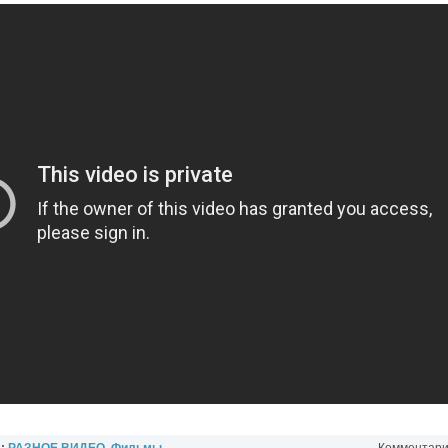
л:
РАЗНОЕ ВИДЕО
,
Фильмы
Комментарии