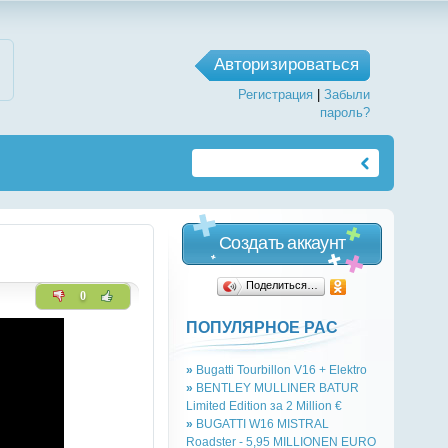
Авторизироваться
Регистрация
|
Забыли
пароль?
Создать аккаунт
Поделиться…
0
ПОПУЛЯРНОЕ РАС
»
Bugatti Tourbillon V16 + Elektro
»
BENTLEY MULLINER BATUR
Limited Edition за 2 Million €
»
BUGATTI W16 MISTRAL
Roadster - 5,95 MILLIONEN EURO