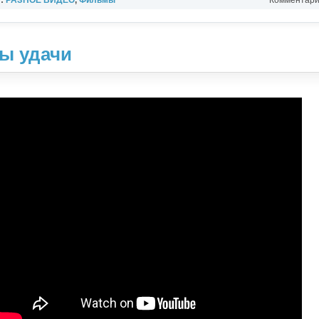
ы удачи