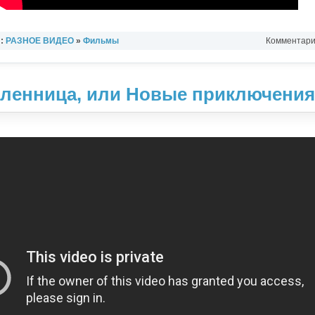
л:
РАЗНОЕ ВИДЕО
»
Фильмы
Комментарии
пленница, или Новые приключени