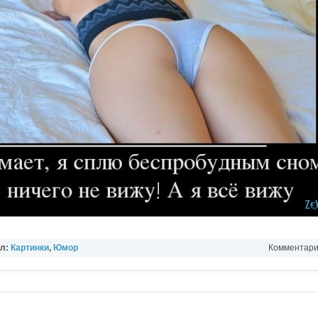
ел:
Картинки
,
Юмор
Комментарии