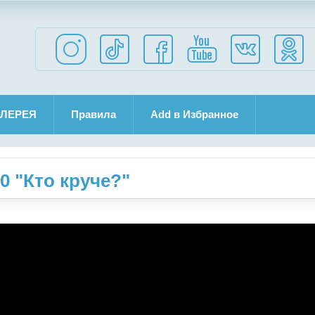
ЛЕРЕЯ
Правила
Add в Избранное
 "Кто круче?"