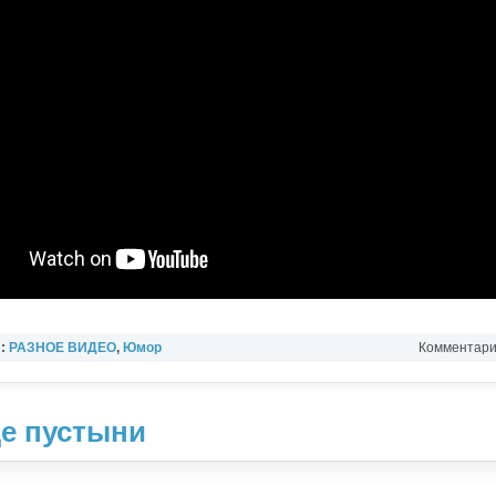
л:
РАЗНОЕ ВИДЕО
,
Юмор
Комментарии
е пустыни