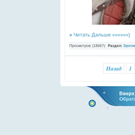
»
Читать Дальше »»»»»»)
Просмотров: (18667)
Раздел:
Эротик
Назад
1
Вверх 
Обрат