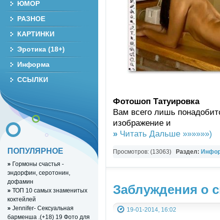
ЮМОР
РАЗНОЕ
КАРТИНКИ
Эротика (18+)
Информа
ССЫЛКИ
Фотошоп Татуировка
Вам всего лишь понадобит
изображение и
»
Читать Дальше »»»»»»)
ПОПУЛЯРНОЕ
Просмотров: (13063)
Раздел:
Инфор
»
Гормоны счастья -
Разно-разное
эндорфин, серотонин,
дофамин
Заблуждения о с
»
ТОП 10 самых знаменитых
коктейлей
»
Jennifer- Сексуальная
19-01-2014, 16:02
барменша .(+18) 19 Фото для