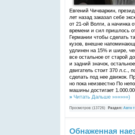
Евгений Чичваркин, презид
лет назад заказал себе эк
от 21-ой Волги, а начинка 
времени и сил пришлось о
Германии чтобы сделать т
кузов, внешне напоминающи
удлинен на 15% и шире, че
все остальное от старой до
и задний значок, остальное
двигатель стоит 370 л.с., 
сделать под нее движок. П
но пока неизвестно По не
машины достигает 1.000.00
»
Читать Дальше »»»»»»)
Просмотров: (13726)
Раздел:
Авто 
Обнаженная наез