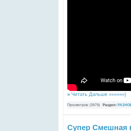
»
Читать Дальше »»»»»»)
Просмотров: (3979)
Раздел:
РАЗНО
Юмор
Супер Смешная 