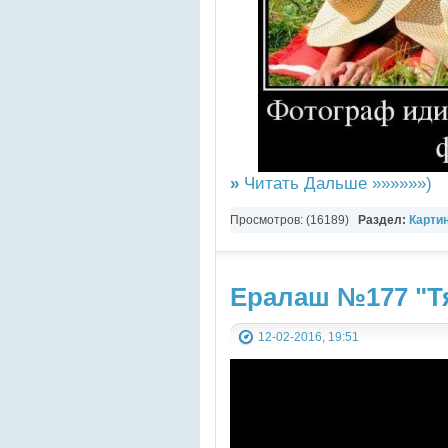
»
Читать Дальше »»»»»»)
Просмотров: (16189)
Раздел:
Карти
Ералаш №177 "Т
12-02-2016, 19:51