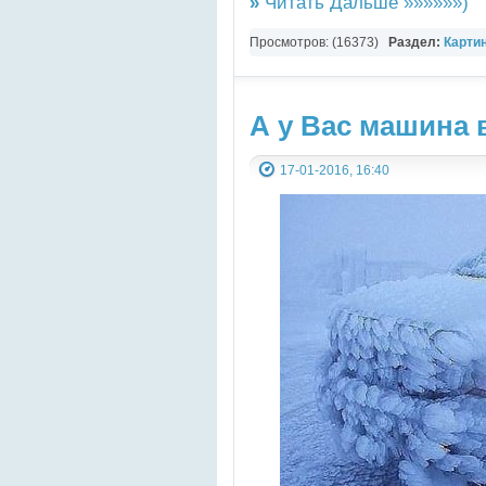
»
Читать Дальше »»»»»»)
Просмотров: (16373)
Раздел:
Карти
А у Вас машина в
17-01-2016, 16:40