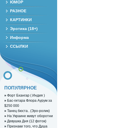
ЮМОР
РАЗНОЕ
КАРТИНКИ
Эротика (18+)
Информа
ССЫЛКИ
ПОПУЛЯРНОЕ
»
Форт Бхангар ( Индия )
»
Бас-гитара Флора Аурум за
$250 000
»
Танец бюста.. (Эро-ролик)
»
На Украине живут оборотни
»
Девушка Дня (12 фоток)
»
Признаки того, что Душа