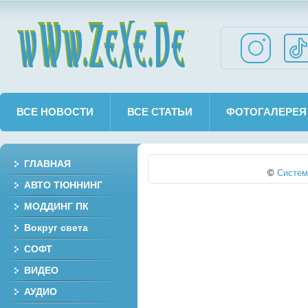
wWw.ZeXe.De
ВСЕ НОВОСТИ
ВСЕ СТАТЬИ
ФОТОГАЛЕРЕЯ
ГЛАВНАЯ
©
Cистем
АВТО ТЮННИНГ
МОДДИНГ ПК
Вокруг света
СОФТ
ВИДЕО
АУДИО