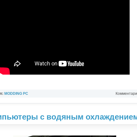
л:
MODDING PC
Комментарии
пьютеры с водяным охлаждением.