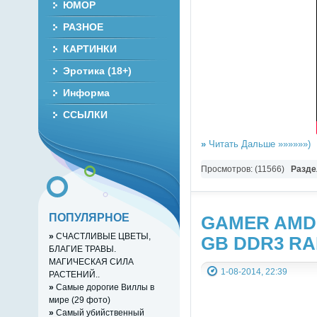
ЮМОР
РАЗНОЕ
КАРТИНКИ
Эротика (18+)
Информа
ССЫЛКИ
»
Читать Дальше »»»»»»)
Просмотров: (11566)
Разде
ПОПУЛЯРНОЕ
GAMER AMD S
»
СЧАСТЛИВЫЕ ЦВЕТЫ,
GB DDR3 R
БЛАГИЕ ТРАВЫ.
МАГИЧЕСКАЯ СИЛА
1-08-2014, 22:39
РАСТЕНИЙ..
»
Самые дорогие Виллы в
мире (29 фото)
»
Самый убийственный