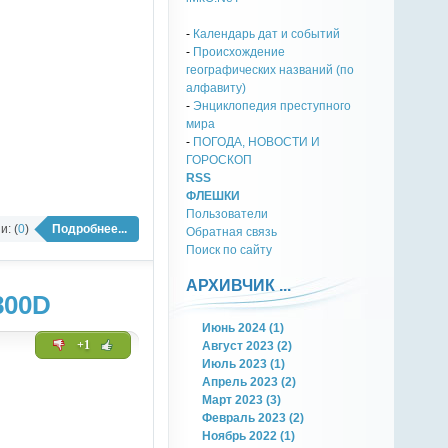
-
Календарь дат и событий
-
Происхождение
географических названий (по
алфавиту)
-
Энциклопедия преступного
мира
-
ПОГОДА, НОВОСТИ И
ГОРОСКОП
RSS
ФЛЕШКИ
Пользователи
: (
0
)
Подробнее...
Обратная связь
Поиск по сайту
АРХИВЧИК ...
800D
Июнь 2024 (1)
+1
Август 2023 (2)
Июль 2023 (1)
Апрель 2023 (2)
Март 2023 (3)
Февраль 2023 (2)
Ноябрь 2022 (1)