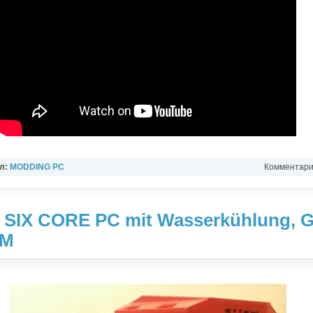
л:
MODDING PC
Комментарии
IX CORE PC mit Wasserkühlung, GT
AM