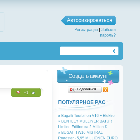
Авторизироваться
Регистрация
|
Забыли
пароль?
Создать аккаунт
Поделиться…
+1
ПОПУЛЯРНОЕ РАС
»
Bugatti Tourbillon V16 + Elektro
»
BENTLEY MULLINER BATUR
Limited Edition за 2 Million €
»
BUGATTI W16 MISTRAL
Roadster - 5,95 MILLIONEN EURO