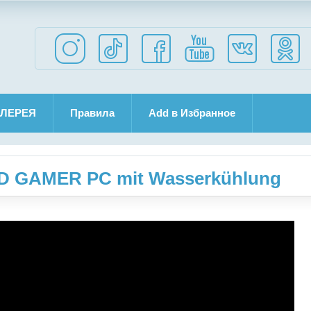
ЛЕРЕЯ
Правила
Add в Избранное
0D GAMER PC mit Wasserkühlung