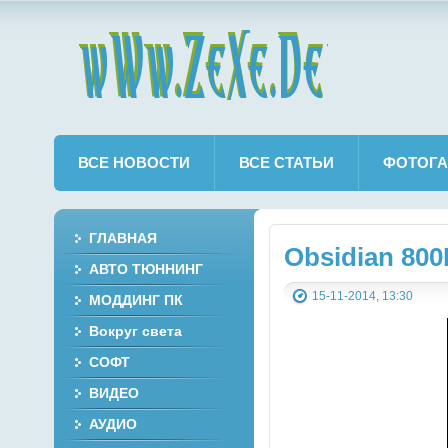
wWw.ZeXe.De
ВСЕ НОВОСТИ
ВСЕ СТАТЬИ
ФОТОГА
ГЛАВНАЯ
Obsidian 80
АВТО ТЮННИНГ
15-11-2014, 13:30
МОДДИНГ ПК
Вокруг света
СОФТ
ВИДЕО
АУДИО