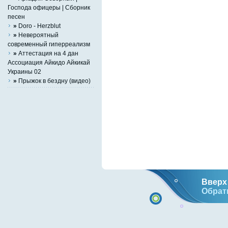
Господа офицеры | Сборник
песен
»
Doro - Herzblut
»
Невероятный
современный гиперреализм
»
Аттестация на 4 дан
Ассоциация Айкидо Айкикай
Украины 02
»
Прыжок в бездну (видео)
Вверх 
Обрат