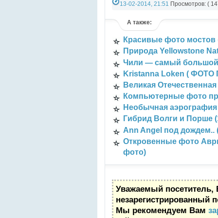
13-02-2014, 21:51
Просмотров: ( 14
Категория:
Эротика (18+)
А также:
Красивые фото мостов 
Природа Yellowstone Na
Чили — самый большой 
Kristanna Loken ( ФОТО 
Великая Отечественная
Компьютерные фото п
Необычная аэрография 
Гибрид Волги и Порше (
Ann Angel под дождем..
Откровенные фото Аврил
фото)
Уважаемый посетитель, 
незарегистрированный п
Мы рекомендуем Вам
за