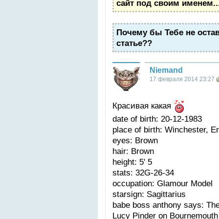
сайт под своим именем..
Почему бы Тебе не оста
статье??
Niemand
17 февраля 2014 23:27
Красивая какая
date of birth: 20-12-1983
place of birth: Winchester, 
eyes: Brown
hair: Brown
height: 5' 5
stats: 32G-26-34
occupation: Glamour Model
starsign: Sagittarius
babe boss anthony says: The
Lucy Pinder on Bournemouth 