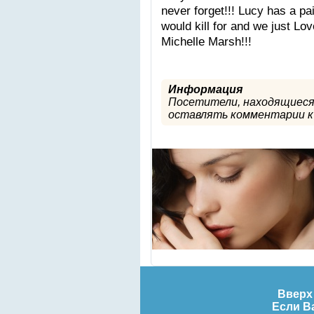
never forget!!! Lucy has a pa
would kill for and we just Lo
Michelle Marsh!!!
Информация
Посетители, находящиеся
оставлять комментарии к 
Вверх 
Если Ва