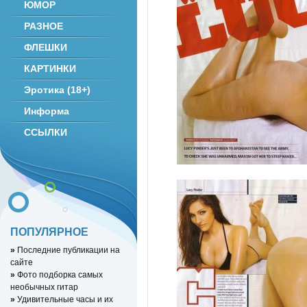
ЮМОР
РАЗНОЕ
ФЛЕШКИ
КАРТИНКИ
Эротика (18+)
Информа
ССЫЛКИ
ПОПУЛЯРНОЕ
»
Последние публикации на
сайте
»
Фото подборка самых
необычных гитар
»
Удивительные часы и их