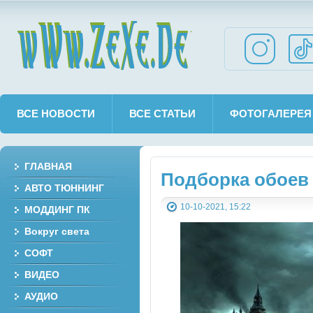
wWw.ZeXe.De
ВСЕ НОВОСТИ
ВСЕ СТАТЬИ
ФОТОГАЛЕРЕЯ
ГЛАВНАЯ
Подборка обоев 
АВТО ТЮННИНГ
10-10-2021, 15:22
МОДДИНГ ПК
Вокруг света
СОФТ
ВИДЕО
АУДИО