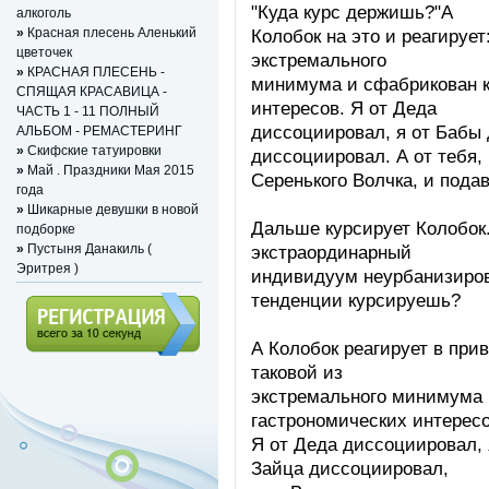
"Куда курс держишь?"А
алкоголь
»
Красная плесень Аленький
Колобок на это и реагирует
цветочек
экстремального
»
КРАСНАЯ ПЛЕСЕНЬ -
минимума и сфабрикован к
СПЯЩАЯ КРАСАВИЦА -
интересов. Я от Деда
ЧАСТЬ 1 - 11 ПОЛНЫЙ
диссоциировал, я от Бабы 
АЛЬБОМ - РЕМАСТЕРИНГ
»
Скифские татуировки
диссоциировал. А от тебя,
»
Май . Праздники Мая 2015
Серенького Волчка, и пода
года
»
Шикарные девушки в новой
Дальше курсирует Колобок.
подборке
»
Пустыня Данакиль (
экстраординарный
Эритрея )
индивидуум неурбанизиров
тенденции курсируешь?
А Колобок реагирует в при
Регистрация (всего за 10
таковой из
секунд)
экстремального минимума 
гастрономических интересо
Я от Деда диссоциировал, 
Зайца диссоциировал,